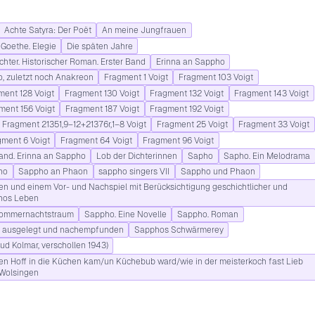
Achte Satyra: Der Poët
An meine Jungfrauen
 Goethe. Elegie
Die späten Jahre
hter. Historischer Roman. Erster Band
Erinna an Sappho
o, zuletzt noch Anakreon
Fragment 1 Voigt
Fragment 103 Voigt
ment 128 Voigt
Fragment 130 Voigt
Fragment 132 Voigt
Fragment 143 Voigt
ment 156 Voigt
Fragment 187 Voigt
Fragment 192 Voigt
Fragment 21351,9–12+21376r,1–8 Voigt
Fragment 25 Voigt
Fragment 33 Voigt
gment 6 Voigt
Fragment 64 Voigt
Fragment 96 Voigt
and. Erinna an Sappho
Lob der Dichterinnen
Sapho
Sapho. Ein Melodrama
ho
Sappho an Phaon
sappho singers VII
Sappho und Phaon
en und einem Vor- und Nachspiel mit Berücksichtigung geschichtlicher und
hos Leben
 Sommernachtstraum
Sappho. Eine Novelle
Sappho. Roman
, ausgelegt und nachempfunden
Sapphos Schwärmerey
d Kolmar, verschollen 1943)
fen Hoff in die Küchen kam/un Küchebub ward/wie in der meisterkoch fast Lieb
 Wolsingen