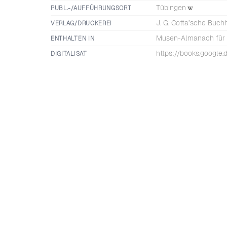
Tübingen
PUBL.-/AUFFÜHRUNGSORT
J. G. Cotta’sche Buc
VERLAG/DRUCKEREI
Musen-Almanach für 
ENTHALTEN IN
https://books.google
DIGITALISAT