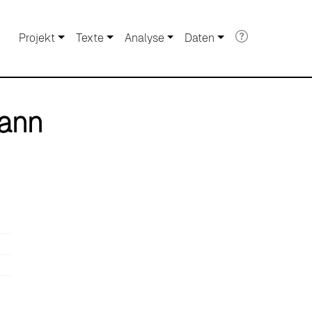
Projekt
Texte
Analyse
Daten
mann